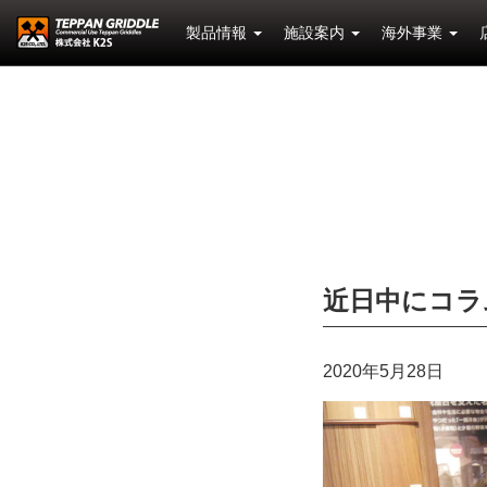
製品情報
施設案内
海外事業
近日中にコラ
2020年5月28日