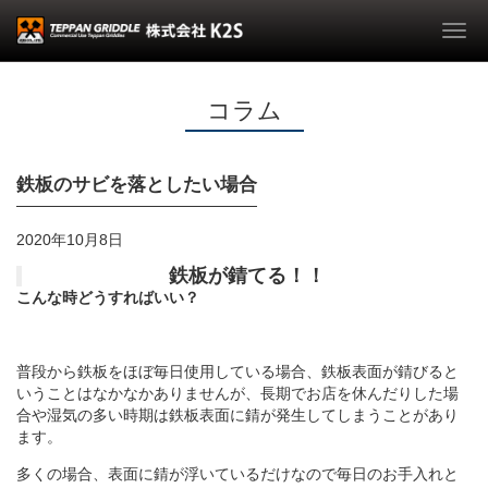
Togg
navi
コラム
鉄板のサビを落としたい場合
2020年10月8日
鉄板が錆てる！！
こんな時どうすればいい？
普段から鉄板をほぼ毎日使用している場合、鉄板表面が錆びると
いうことはなかなかありませんが、長期でお店を休んだりした場
合や湿気の多い時期は鉄板表面に錆が発生してしまうことがあり
ます。
多くの場合、表面に錆が浮いているだけなので毎日のお手入れと