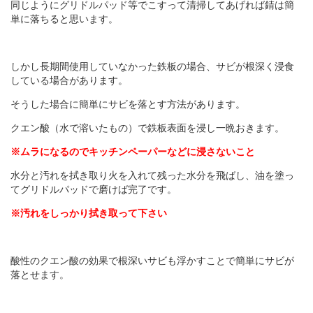
同じようにグリドルパッド等でこすって清掃してあげれば錆は簡
単に落ちると思います。
しかし長期間使用していなかった鉄板の場合、サビが根深く浸食
している場合があります。
そうした場合に簡単にサビを落とす方法があります。
クエン酸（水で溶いたもの）で鉄板表面を浸し一晩おきます。
※ムラになるのでキッチンペーパーなどに浸さないこと
水分と汚れを拭き取り火を入れて残った水分を飛ばし、油を塗っ
てグリドルパッドで磨けば完了です。
※汚れをしっかり拭き取って下さい
酸性のクエン酸の効果で根深いサビも浮かすことで簡単にサビが
落とせます。