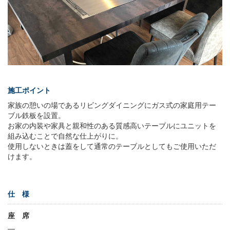
施工ポイント
家族の憩いの場であるリビングダイニングにガス式の家庭用テー
ブル鉄板を設置。
お家の内装や家具と親和性のある質感高いテーブルにユニットを
組み込むことで自然な仕上がりに。
使用しないときは蓋をして通常のテーブルとしてもご使用いただ
けます。
仕 様
座 席
—