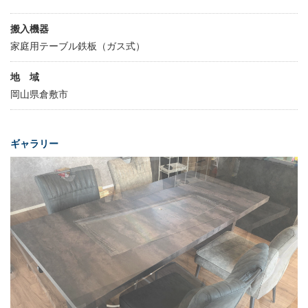
搬入機器
家庭用テーブル鉄板（ガス式）
地 域
岡山県倉敷市
ギャラリー