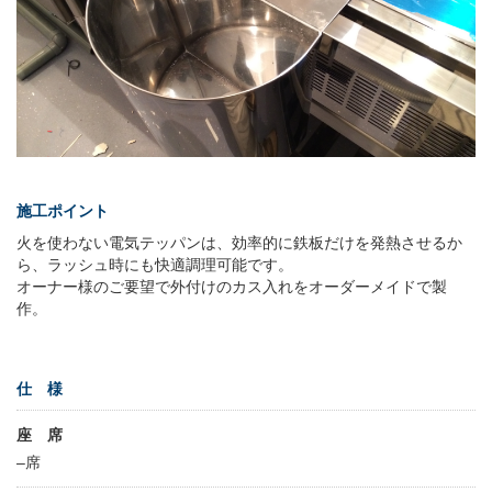
施工ポイント
火を使わない電気テッパンは、効率的に鉄板だけを発熱させるか
ら、ラッシュ時にも快適調理可能です。
オーナー様のご要望で外付けのカス入れをオーダーメイドで製
作。
仕 様
座 席
–席