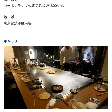
カーボンランプ式電気鉄板W1800×1台
地 域
東京都渋谷区渋谷
ギャラリー