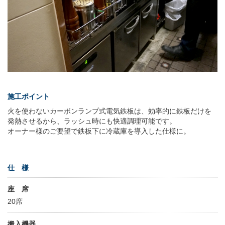
施工ポイント
火を使わないカーボンランプ式電気鉄板は、効率的に鉄板だけを
発熱させるから、ラッシュ時にも快適調理可能です。
オーナー様のご要望で鉄板下に冷蔵庫を導入した仕様に。
仕 様
座 席
20席
搬入機器