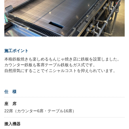
施工ポイント
本格鉄板焼きも楽しめるもんじゃ焼き店に鉄板を設置しました。
カウンター鉄板も客席テーブル鉄板もガス式です。
自然排気にすることでイニシャルコストを抑えられています。
仕 様
座 席
22席（カウンター6席・テーブル16席）
搬入機器