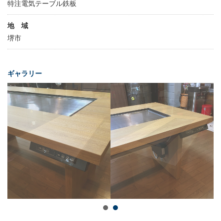
特注電気テーブル鉄板
地 域
堺市
ギャラリー