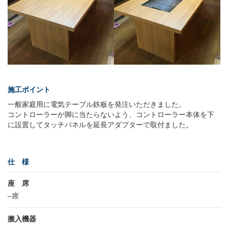
施工ポイント
一般家庭用に電気テーブル鉄板を発注いただきました。
コントローラーが脚に当たらないよう、コントローラー本体を下
に設置してタッチパネルを延長アダプターで取付ました。
仕 様
座 席
–席
搬入機器