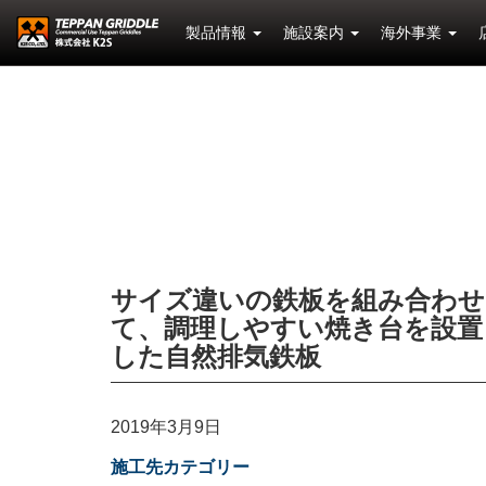
製品情報
施設案内
海外事業
サイズ違いの鉄板を組み合わせ
て、調理しやすい焼き台を設置
した自然排気鉄板
2019年3月9日
施工先カテゴリー