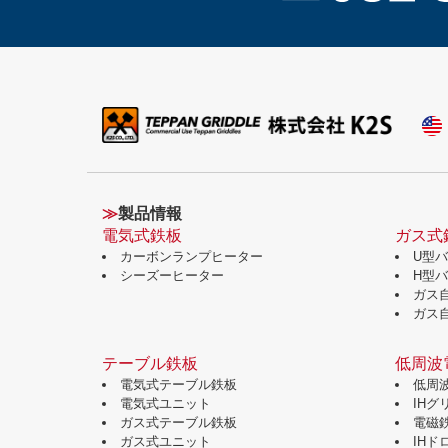
≫
製品情報
電気式鉄板
ガス式
カーボンランプヒーター
U型
シーズーヒーター
H型
ガス
ガス
テーブル鉄板
低周波
電気式テーブル鉄板
低周
電気式ユニット
IH
ガス式テーブル鉄板
電磁
ガス式ユニット
IH