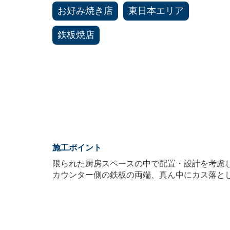
お好み焼き店
東日本エリア
鉄板焼店
施工ポイント
限られた厨房スペースの中で配置・設計を考慮
カウンター側の鉄板の両端、真ん中にカス落と