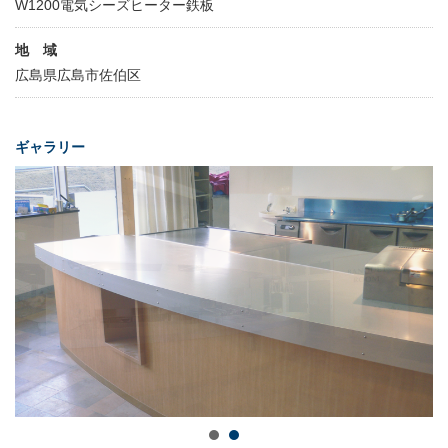
W1200電気シーズヒーター鉄板
地 域
広島県広島市佐伯区
ギャラリー