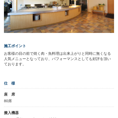
施工ポイント
お客様の目の前で焼く肉・魚料理は出来上がりと同時に無くなる
人気メニューとなっており、パフォーマンスとしても好評を頂い
ております。
仕 様
座 席
80席
搬入機器