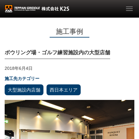
Togg
navi
施工事例
ボウリング場・ゴルフ練習施設内の大型店舗
2018年6月4日
施工先カテゴリー
大型施設内店舗
西日本エリア