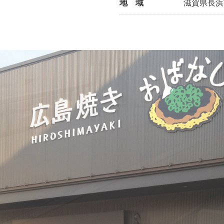
地 域
滋賀県長浜