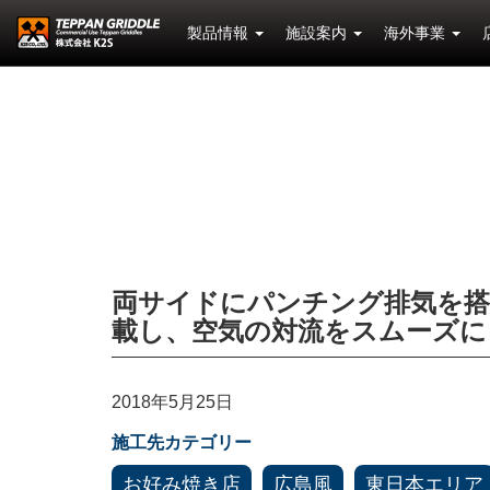
製品情報
施設案内
海外事業
両サイドにパンチング排気を搭
載し、空気の対流をスムーズに
2018年5月25日
施工先カテゴリー
お好み焼き店
広島風
東日本エリア