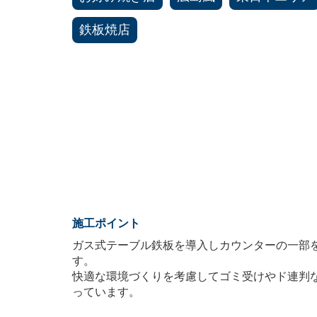
鉄板焼店
施工ポイント
ガス式テーブル鉄板を導入しカウンターの一部
す。
快適な環境づくりを考慮してゴミ受けやド連判
っています。