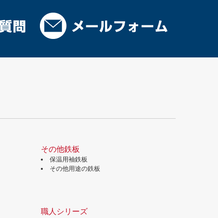
その他鉄板
保温用袖鉄板
その他用途の鉄板
職人シリーズ