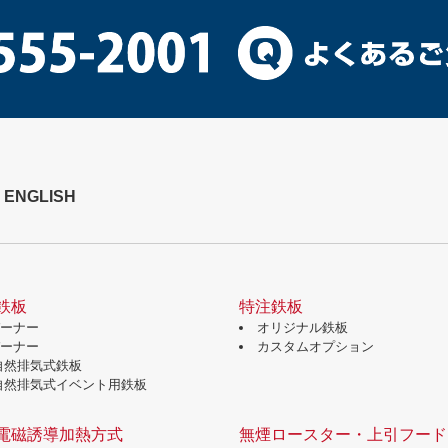
ENGLISH
鉄板
特注鉄板
バーナー
オリジナル鉄板
バーナー
カスタムオプション
自然排気式鉄板
自然排気式イベント用鉄板
電磁誘導加熱方式
無煙ロースター・上引フード