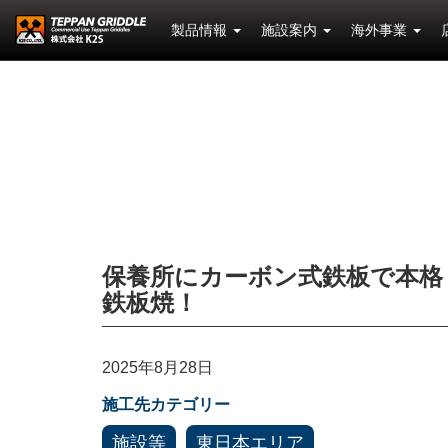
製品情報
施設案内
海外事業
保養所にカーボン式鉄板で本格
鉄板焼！
2025年8月28日
施工先カテゴリー
施設等
東日本エリア