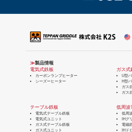
≫
製品情報
電気式鉄板
ガス式
カーボンランプヒーター
U型
シーズーヒーター
H型
ガス
ガス
テーブル鉄板
低周波
電気式テーブル鉄板
低周
電気式ユニット
IH
ガス式テーブル鉄板
電磁
ガス式ユニット
IH