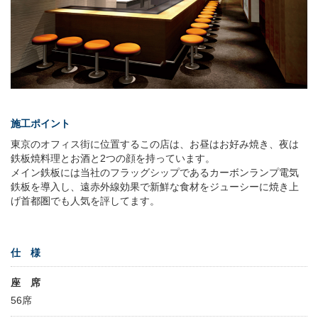
施工ポイント
東京のオフィス街に位置するこの店は、お昼はお好み焼き、夜は
鉄板焼料理とお酒と2つの顔を持っています。
メイン鉄板には当社のフラッグシップであるカーボンランプ電気
鉄板を導入し、遠赤外線効果で新鮮な食材をジューシーに焼き上
げ首都圏でも人気を評してます。
仕 様
座 席
56席