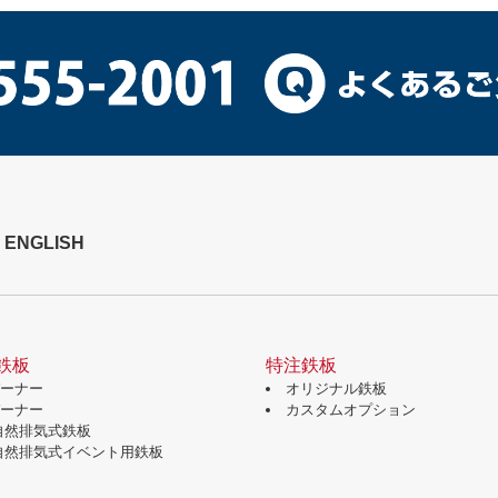
ENGLISH
鉄板
特注鉄板
バーナー
オリジナル鉄板
バーナー
カスタムオプション
自然排気式鉄板
自然排気式イベント用鉄板