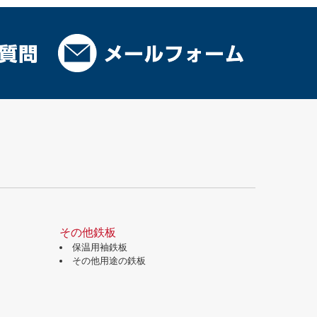
その他鉄板
保温用袖鉄板
その他用途の鉄板