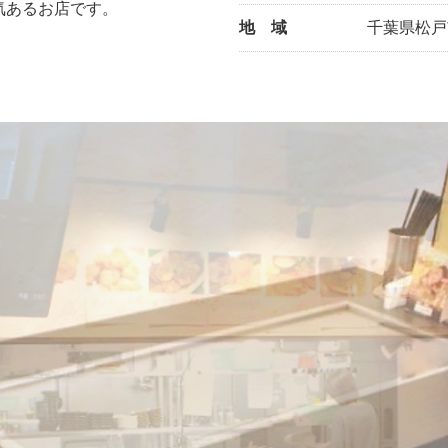
気あるお店です。
地 域
千葉県松戸