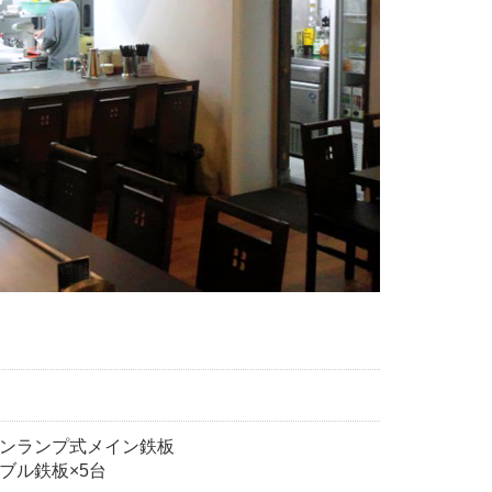
ンランプ式メイン鉄板
ブル鉄板×5台