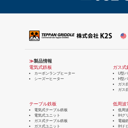
≫
製品情報
電気式鉄板
ガス式
カーボンランプヒーター
U型
シーズーヒーター
H型
ガス
ガス
テーブル鉄板
低周波
電気式テーブル鉄板
低周
電気式ユニット
IH
ガス式テーブル鉄板
電磁
ガス式ユニット
IH