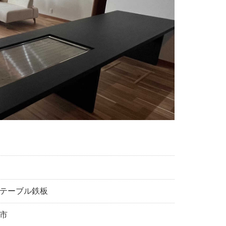
テーブル鉄板
市