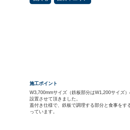
施工ポイント
W3,700mmサイズ（鉄板部分はW1,200サイ
設置させて頂きました。
蓋付き仕様で、鉄板で調理する部分と食事をす
っています。