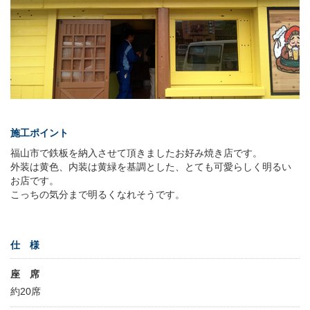
施工ポイント
福山市で鉄板を納入させて頂きましたお好み焼き店です。
外装は黄色、内装は黄緑を基調とした、とても可愛らしく明るい
お店です。
こっちの気分まで明るくなれそうです。
仕 様
座 席
約20席