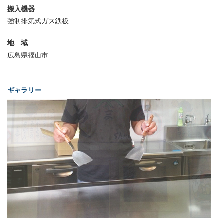
搬入機器
強制排気式ガス鉄板
地 域
広島県福山市
ギャラリー