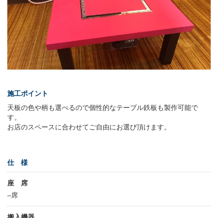
施工ポイント
天板の色や柄も選べるので個性的なテーブル鉄板も製作可能で
す。
お店のスペースに合わせてご自由にお選び頂けます。
仕 様
座 席
–席
搬入機器