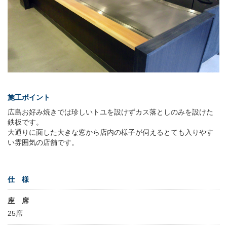
施工ポイント
広島お好み焼きでは珍しいトユを設けずカス落としのみを設けた
鉄板です。
大通りに面した大きな窓から店内の様子が伺えるとても入りやす
い雰囲気の店舗です。
仕 様
座 席
25席