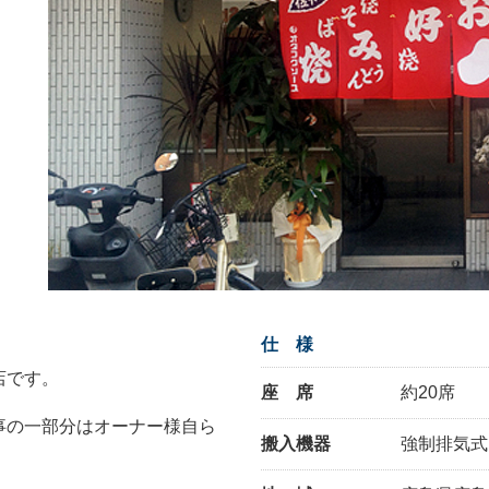
仕 様
店です。
座 席
約20席
事の一部分はオーナー様自ら
搬入機器
強制排気式