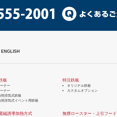
ENGLISH
鉄板
特注鉄板
バーナー
オリジナル鉄板
バーナー
カスタムオプション
自然排気式鉄板
自然排気式イベント用鉄板
電磁誘導加熱方式
無煙ロースター・上引フード