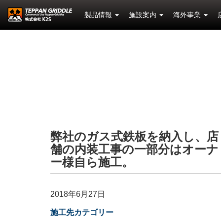
製品情報
施設案内
海外事業
弊社のガス式鉄板を納入し、店
舗の内装工事の一部分はオーナ
ー様自ら施工。
2018年6月27日
施工先カテゴリー