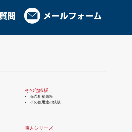
その他鉄板
保温用袖鉄板
その他用途の鉄板
職人シリーズ