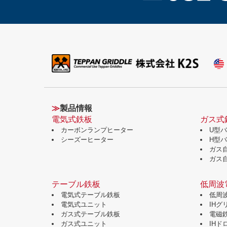
≫
製品情報
電気式鉄板
ガス式
カーボンランプヒーター
U型
シーズーヒーター
H型
ガス
ガス
テーブル鉄板
低周波
電気式テーブル鉄板
低周
電気式ユニット
IH
ガス式テーブル鉄板
電磁
ガス式ユニット
IH