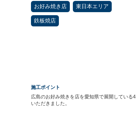
お好み焼き店
東日本エリア
鉄板焼店
施工ポイント
広島のお好み焼きを店を愛知県で展開している
いただきました。