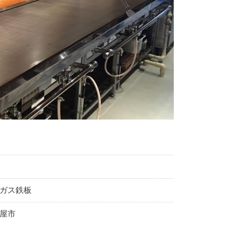
ガス鉄板
屋市