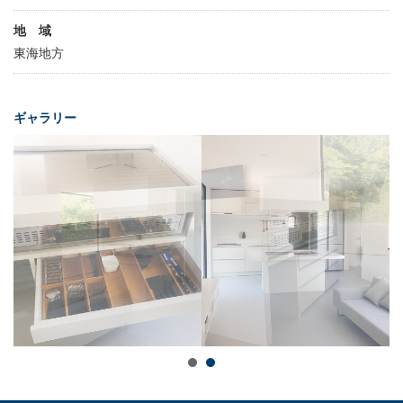
地 域
東海地方
ギャラリー