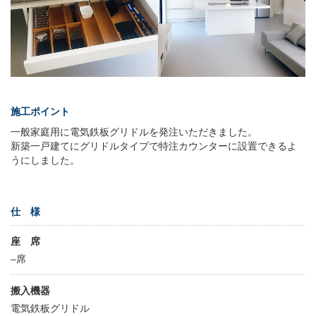
施工ポイント
一般家庭用に電気鉄板グリドルを発注いただきました。
新築一戸建てにグリドルタイプで特注カウンターに設置できるよ
うにしました。
仕 様
座 席
–席
搬入機器
電気鉄板グリドル