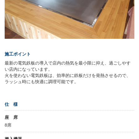
施工ポイント
最新の電気鉄板の導入で店内の熱気を最小限に抑え、過ごしやす
い店内になっています。
火を使わない電気鉄板は、効率的に鉄板だけを発熱させるので、
ラッシュ時にも快適に調理可能です。
仕 様
座 席
8席
搬入機器