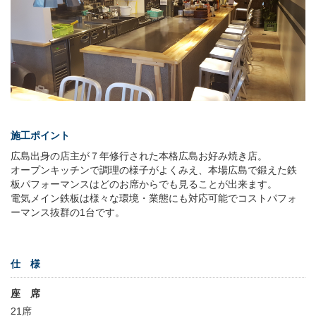
施工ポイント
広島出身の店主が７年修行された本格広島お好み焼き店。
オープンキッチンで調理の様子がよくみえ、本場広島で鍛えた鉄
板パフォーマンスはどのお席からでも見ることが出来ます。
電気メイン鉄板は様々な環境・業態にも対応可能でコストパフォ
ーマンス抜群の1台です。
仕 様
座 席
21席