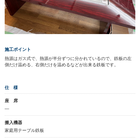
施工ポイント
熱源はガス式で、熱源が半分ずつに分かれているので、鉄板の左
側だけ温める、右側だけを温めるなどが出来る鉄板です。
仕 様
座 席
—
搬入機器
家庭用テーブル鉄板