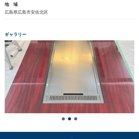
地 域
広島県広島市安佐北区
ギャラリー