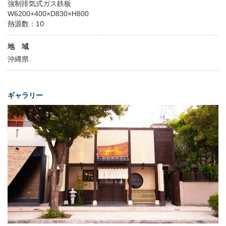
強制排気式ガス鉄板
W6200+400×D830×H800
熱源数：10
地 域
沖縄県
ギャラリー