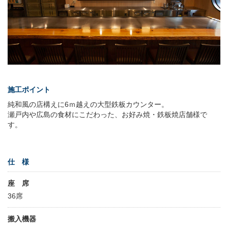
施工ポイント
純和風の店構えに6ｍ越えの大型鉄板カウンター。
瀬戸内や広島の食材にこだわった、お好み焼・鉄板焼店舗様で
す。
仕 様
座 席
36席
搬入機器