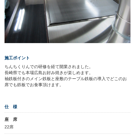
施工ポイント
ちんちくりんでの研修を経て開業されました。
長崎県でも本場広島お好み焼きが楽しめます。
袖鉄板付きのメイン鉄板と座敷のテーブル鉄板の導入でどこのお
席でも鉄板でお食事頂けます。
仕 様
座 席
22席