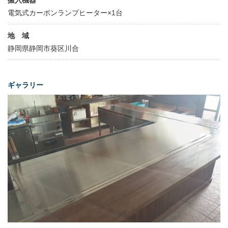
電気式カーボンランプヒーター×1台
地 域
静岡県静岡市葵区川合
ギャラリー