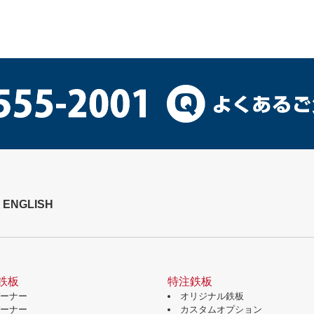
ENGLISH
鉄板
特注鉄板
バーナー
オリジナル鉄板
バーナー
カスタムオプション