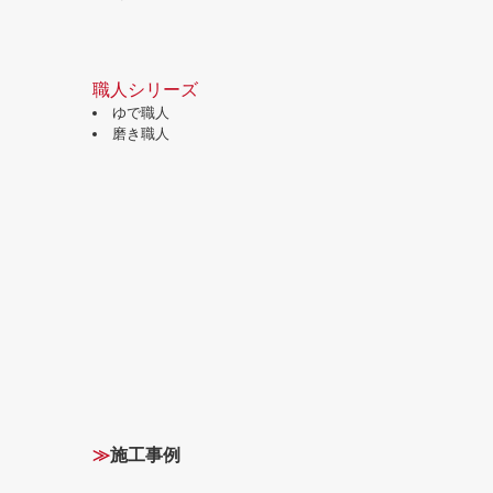
職人シリーズ
ゆで職人
磨き職人
≫
施工事例