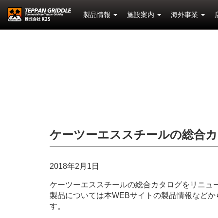
製品情報
施設案内
海外事業
ケーツーエススチールの総合
2018年2月1日
ケーツーエススチールの総合カタログをリニュ
製品については本WEBサイトの製品情報など
す。