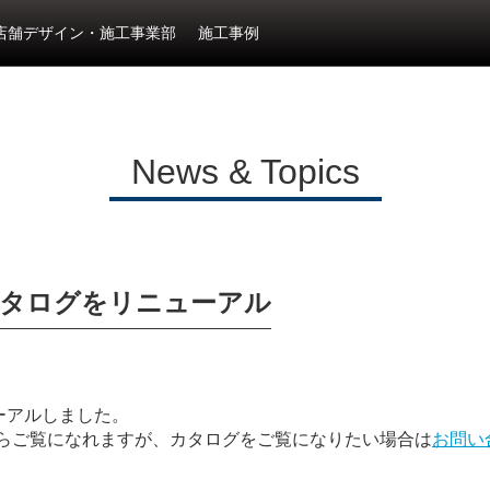
店舗デザイン・施工事業部
施工事例
News & Topics
カタログをリニューアル
ーアルしました。
からご覧になれますが、カタログをご覧になりたい場合は
お問い