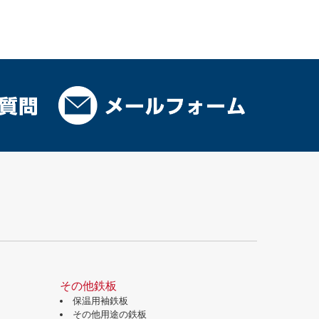
その他鉄板
保温用袖鉄板
その他用途の鉄板