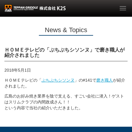
Togg
navi
News & Topics
ＨＯＭＥテレビの「ぶちぶちシソンヌ」で磨き職人が
紹介されました
2018年5月1日
ＨＯＭＥテレビの「
ぶちぶちシソンヌ
」の#141で
磨き職人
が紹介
されました。
広島のお好み焼き業界を陰で支える、すごい会社に潜入！ゲスト
はスリムクラブの内間政成さん！！
という内容で当社の紹介いただきました。