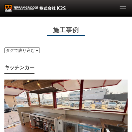
Togg
navi
施工事例
キッチンカー