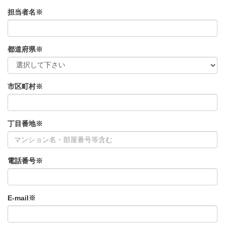
担当者名※
都道府県※
市区町村※
丁目番地※
電話番号※
E-mail※