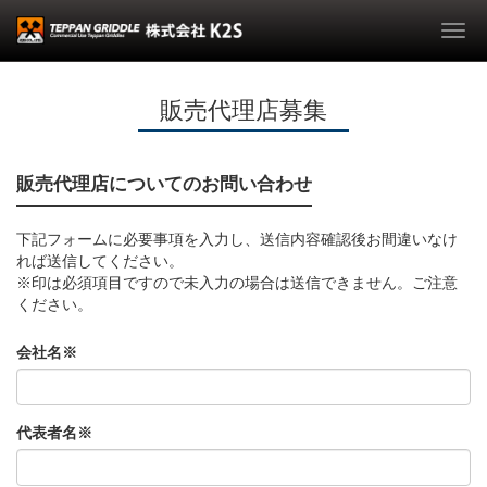
Togg
navi
販売代理店募集
販売代理店についてのお問い合わせ
下記フォームに必要事項を入力し、送信内容確認後お間違いなけ
れば送信してください。
※印は必須項目ですので未入力の場合は送信できません。ご注意
ください。
会社名※
代表者名※