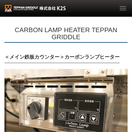
Togg
navi
CARBON LAMP HEATER TEPPAN
GRIDDLE
＜メイン鉄板カウンター＞カーボンランプヒーター