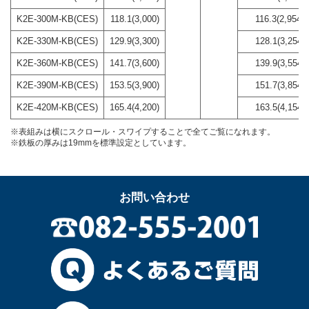
K2E-300M-KB(CES)
118.1(3,000)
116.3(2,954)
K2E-330M-KB(CES)
129.9(3,300)
128.1(3,254)
K2E-360M-KB(CES)
141.7(3,600)
139.9(3,554)
K2E-390M-KB(CES)
153.5(3,900)
151.7(3,854)
K2E-420M-KB(CES)
165.4(4,200)
163.5(4,154)
※表組みは横にスクロール・スワイプすることで全てご覧になれます。
※鉄板の厚みは19mmを標準設定としています。
お問い合わせ