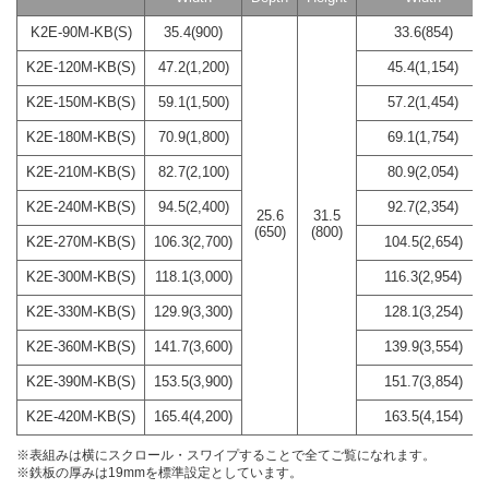
K2E-90M-KB(S)
35.4(900)
33.6(854)
K2E-120M-KB(S)
47.2(1,200)
45.4(1,154)
K2E-150M-KB(S)
59.1(1,500)
57.2(1,454)
K2E-180M-KB(S)
70.9(1,800)
69.1(1,754)
K2E-210M-KB(S)
82.7(2,100)
80.9(2,054)
K2E-240M-KB(S)
94.5(2,400)
92.7(2,354)
25.6
31.5
(650)
(800)
K2E-270M-KB(S)
106.3(2,700)
104.5(2,654)
K2E-300M-KB(S)
118.1(3,000)
116.3(2,954)
K2E-330M-KB(S)
129.9(3,300)
128.1(3,254)
K2E-360M-KB(S)
141.7(3,600)
139.9(3,554)
K2E-390M-KB(S)
153.5(3,900)
151.7(3,854)
K2E-420M-KB(S)
165.4(4,200)
163.5(4,154)
※表組みは横にスクロール・スワイプすることで全てご覧になれます。
※鉄板の厚みは19mmを標準設定としています。