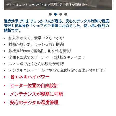
デジタルコントロールパネルで温度調節で管理が簡単操作！
遠赤効果で中までしっかり火が通る。安心のデジタル制御で温度
管理も簡単操作！シェフのご要望にお応えした、使い易い設計の
鉄板です。
熱効率が良く、素早い立ち上がり!
排熱が無い為、ラッシュ時も快適!
鉄板厚19mmで蓄熱性、耐久性を実現!
全面トユ式でスピーディーに鉄板をキレイに！
スノコ式でたくさんの収納が可能!
デジタルコントロールパネルで温度調節で管理が簡単操作！
省エネ＆ハイパワー
ヒーター位置の自由設計
メンテナンスが容易に可能
安心のデジタル温度管理