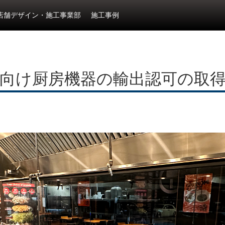
店舗デザイン・施工事業部
施工事例
向け厨房機器の輸出認可の取