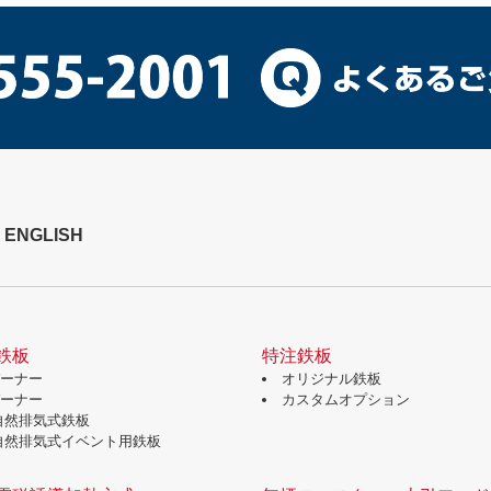
ENGLISH
鉄板
特注鉄板
バーナー
オリジナル鉄板
バーナー
カスタムオプション
自然排気式鉄板
自然排気式イベント用鉄板