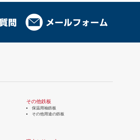
その他鉄板
保温用袖鉄板
その他用途の鉄板