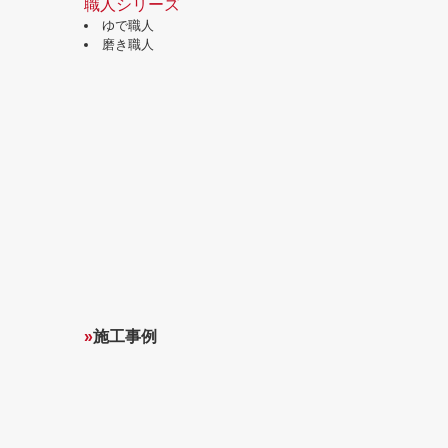
職人シリーズ
ゆで職人
磨き職人
»
施工事例