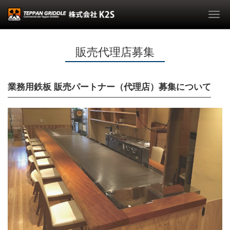
Togg
navi
販売代理店募集
業務用鉄板 販売パートナー（代理店）募集について