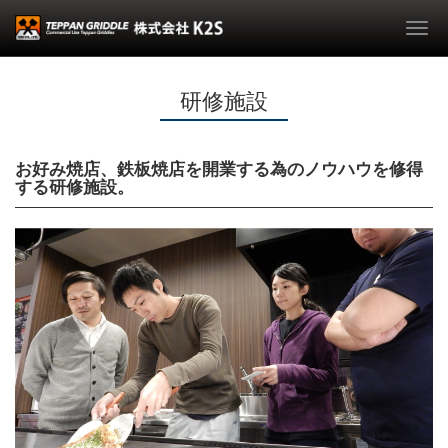
Togg
navi
研修施設
お好み焼店、鉄板焼店を開業する為のノウハウを修得
する研修施設。