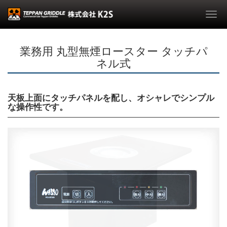
Togg
navi
業務用 丸型無煙ロースター タッチパ
ネル式
天板上面にタッチパネルを配し、オシャレでシンプル
な操作性です。