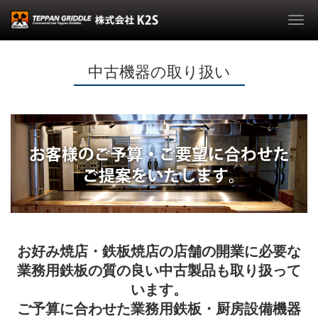
Togg
navi
中古機器の取り扱い
お好み焼店・鉄板焼店の店舗の開業に必要な
業務用鉄板の質の良い中古製品も取り扱って
います。
ご予算に合わせた業務用鉄板・厨房設備機器