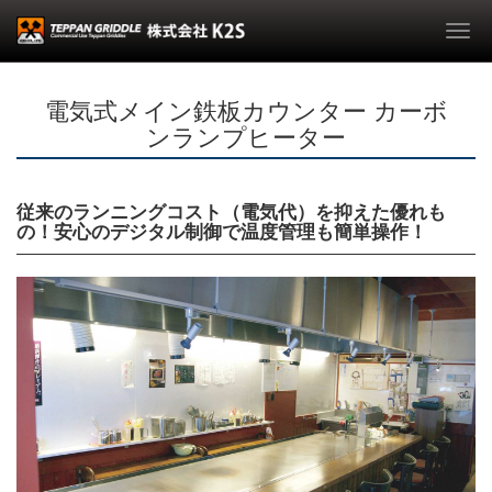
Togg
navi
電気式メイン鉄板カウンター カーボ
ンランプヒーター
従来のランニングコスト（電気代）を抑えた優れも
の！安心のデジタル制御で温度管理も簡単操作！