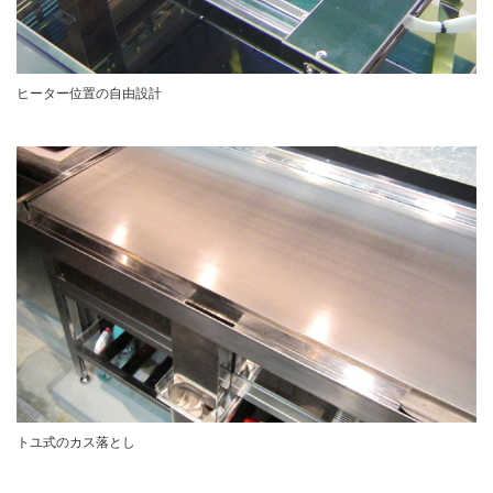
ヒーター位置の自由設計
トユ式のカス落とし