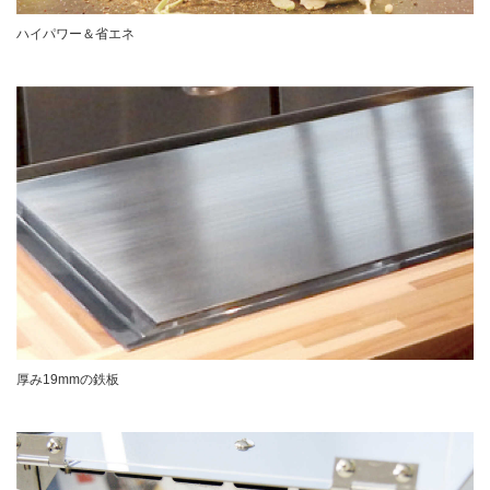
ハイパワー＆省エネ
厚み19mmの鉄板