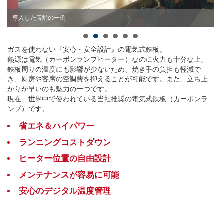
導入した店舗の一例
ガスを使わない『安心・安全設計』の電気式鉄板。
熱源は電気（カーボンランプヒーター）なのに火力も十分な上、
鉄板周りの温度にも影響が少ないため、焼き手の負担も軽減で
き、厨房や客席の空調費を抑えることが可能です。また、立ち上
がりが早いのも魅力の一つです。
現在、世界中で使われている当社推奨の電気式鉄板（カーボンラ
ンプ）です。
省エネ＆ハイパワー
ランニングコストダウン
ヒーター位置の自由設計
メンテナンスが容易に可能
安心のデジタル温度管理