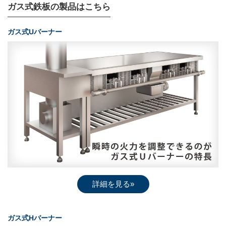
ガス式鉄板の製品はこちら
ガス式Uバーナー
詳細を見る»
ガス式Hバーナー