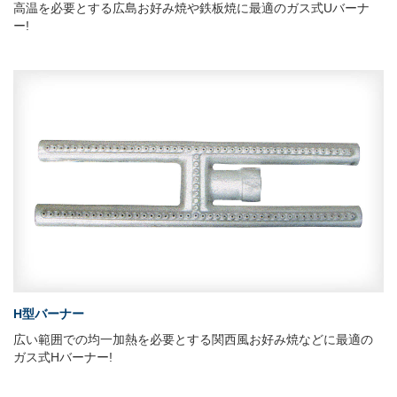
高温を必要とする広島お好み焼や鉄板焼に最適のガス式Uバーナ
ー!
H型バーナー
広い範囲での均一加熱を必要とする関西風お好み焼などに最適の
ガス式Hバーナー!