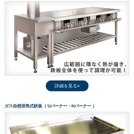
詳細を見る»
ガス自然排気式鉄板（ Uバーナー・Hバーナー ）