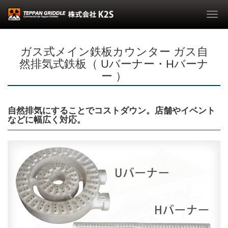
Togg
navi
ガス式メイン鉄板カウンター ガス自
然排気式鉄板（ Uバーナー・Hバーナ
ー ）
自然排気にすることでコストダウン。店舗やイベント
などに幅広く対応。