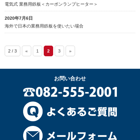
電気式 業務用鉄板＜カーボンランプヒーター＞
2020年7月6日
海外で日本の業務用鉄板を使いたい場合
2 / 3
«
1
2
3
»
お問い合わせ