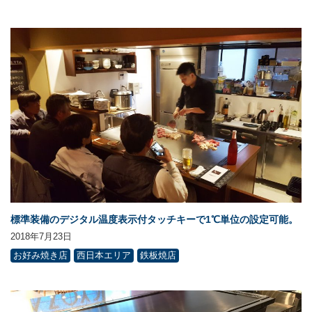
標準装備のデジタル温度表示付タッチキーで1℃単位の設定可能。
2018年7月23日
お好み焼き店
西日本エリア
鉄板焼店