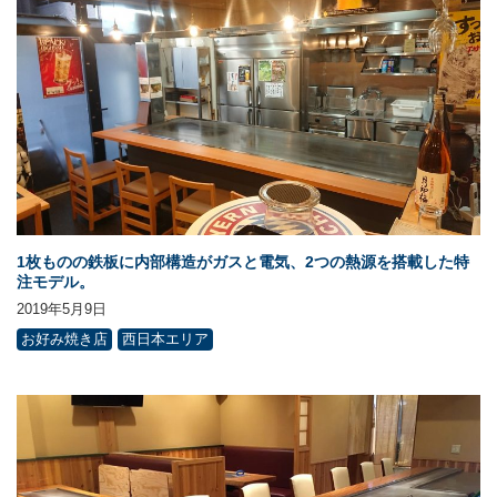
1枚ものの鉄板に内部構造がガスと電気、2つの熱源を搭載した特
注モデル。
2019年5月9日
お好み焼き店
西日本エリア