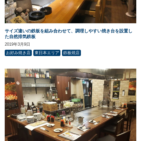
サイズ違いの鉄板を組み合わせて、調理しやすい焼き台を設置し
た自然排気鉄板
2019年3月9日
お好み焼き店
東日本エリア
鉄板焼店