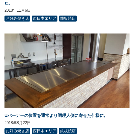
た。
2018年11月6日
お好み焼き店
西日本エリア
鉄板焼店
Uバーナーの位置を通常より調理人側に寄せた仕様に。
2018年8月22日
お好み焼き店
西日本エリア
鉄板焼店