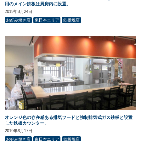
用のメイン鉄板は厨房内に設置。
2019年8月24日
お好み焼き店
東日本エリア
鉄板焼店
オレンジ色の存在感ある排気フードと強制排気式ガス鉄板と設置
した鉄板カウンター。
2019年6月17日
お好み焼き店
東日本エリア
鉄板焼店