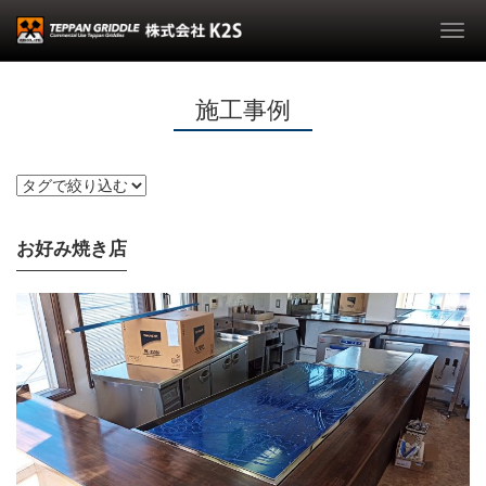
Togg
navi
施工事例
お好み焼き店