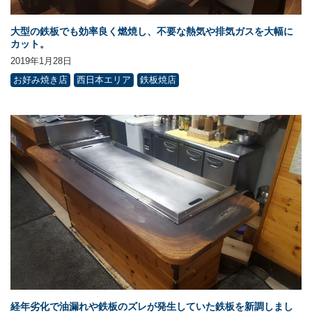
大型の鉄板でも効率良く燃焼し、不要な熱気や排気ガスを大幅に
カット。
2019年1月28日
お好み焼き店
西日本エリア
鉄板焼店
経年劣化で油漏れや鉄板のズレが発生していた鉄板を新調しまし