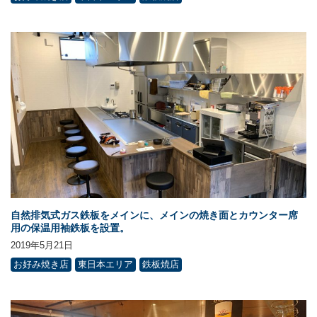
自然排気式ガス鉄板をメインに、メインの焼き面とカウンター席
用の保温用袖鉄板を設置。
2019年5月21日
お好み焼き店
東日本エリア
鉄板焼店