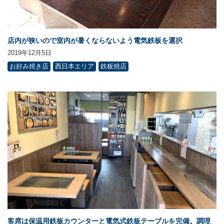
店内が狭いので室内が暑くならないよう電気鉄板を選択
2019年12月5日
お好み焼き店
西日本エリア
鉄板焼店
客席は保温用鉄板カウンターと電気式鉄板テーブルを完備。調理