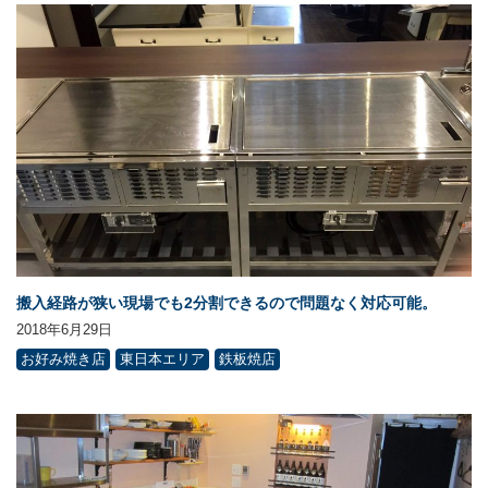
搬入経路が狭い現場でも2分割できるので問題なく対応可能。
2018年6月29日
お好み焼き店
東日本エリア
鉄板焼店