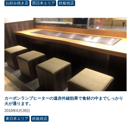
お好み焼き店
西日本エリア
鉄板焼店
カーボンランプヒーターの遠赤外線効果で食材の中までしっかり
火が通ります。
2018年6月28日
東日本エリア
鉄板焼店