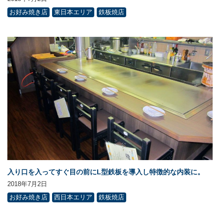
お好み焼き店
東日本エリア
鉄板焼店
入り口を入ってすぐ目の前にL型鉄板を導入し特徴的な内装に。
2018年7月2日
お好み焼き店
西日本エリア
鉄板焼店