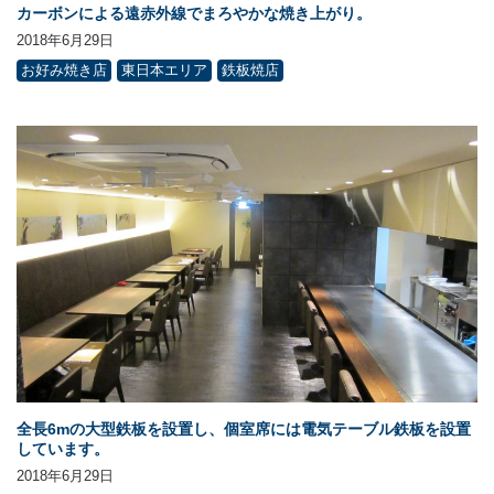
カーボンによる遠赤外線でまろやかな焼き上がり。
2018年6月29日
お好み焼き店
東日本エリア
鉄板焼店
全長6mの大型鉄板を設置し、個室席には電気テーブル鉄板を設置
しています。
2018年6月29日