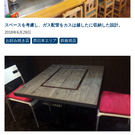
スペースを考慮し、ガス配管をカスは越したに収納した設計。
2018年6月29日
お好み焼き店
西日本エリア
鉄板焼店