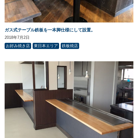
ガス式テーブル鉄板を一本脚仕様にして設置。
2018年7月2日
お好み焼き店
東日本エリア
鉄板焼店