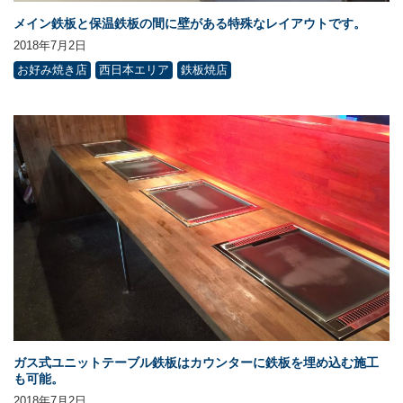
メイン鉄板と保温鉄板の間に壁がある特殊なレイアウトです。
2018年7月2日
お好み焼き店
西日本エリア
鉄板焼店
ガス式ユニットテーブル鉄板はカウンターに鉄板を埋め込む施工
も可能。
2018年7月2日