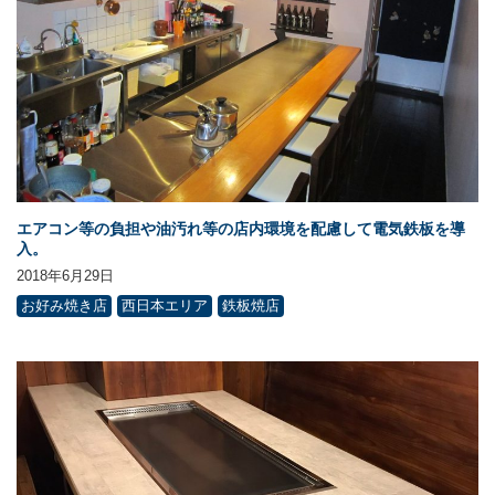
エアコン等の負担や油汚れ等の店内環境を配慮して電気鉄板を導
入。
2018年6月29日
お好み焼き店
西日本エリア
鉄板焼店