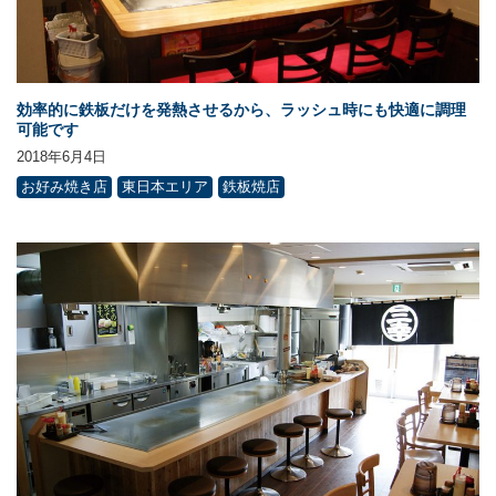
効率的に鉄板だけを発熱させるから、ラッシュ時にも快適に調理
可能です
2018年6月4日
お好み焼き店
東日本エリア
鉄板焼店