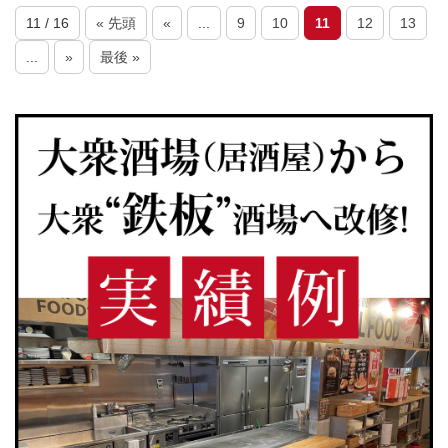
11 / 16
« 先頭
«
...
9
10
11
12
13
...
»
最後 »