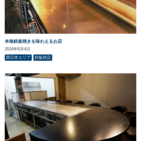
本格鉄板焼きを味わえるお店
2018年6月4日
西日本エリア
鉄板焼店