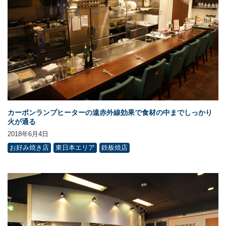
カーボンランプヒーターの遠赤外線効果で食材の中までしっかり
火が通る
2018年6月4日
お好み焼き店
東日本エリア
鉄板焼店