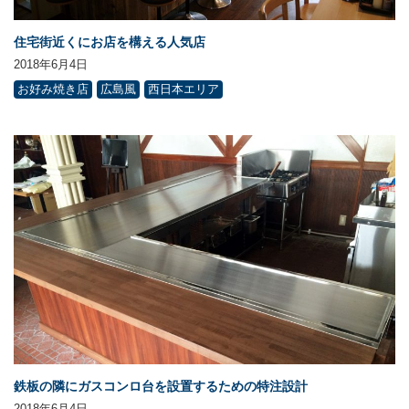
住宅街近くにお店を構える人気店
2018年6月4日
お好み焼き店
広島風
西日本エリア
鉄板の隣にガスコンロ台を設置するための特注設計
2018年6月4日