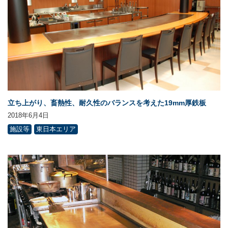
立ち上がり、畜熱性、耐久性のバランスを考えた19mm厚鉄板
2018年6月4日
施設等
東日本エリア