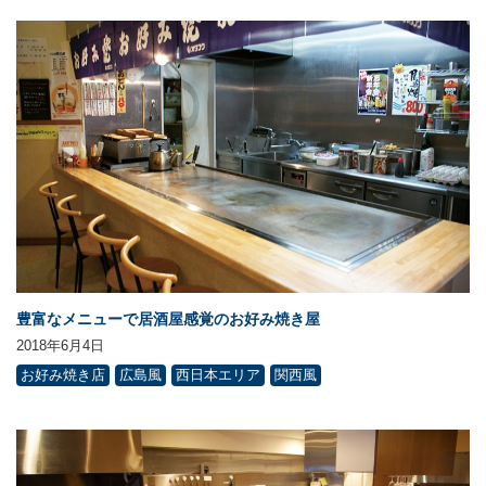
豊富なメニューで居酒屋感覚のお好み焼き屋
2018年6月4日
お好み焼き店
広島風
西日本エリア
関西風