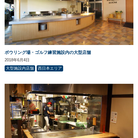
ボウリング場・ゴルフ練習施設内の大型店舗
2018年6月4日
大型施設内店舗
西日本エリア