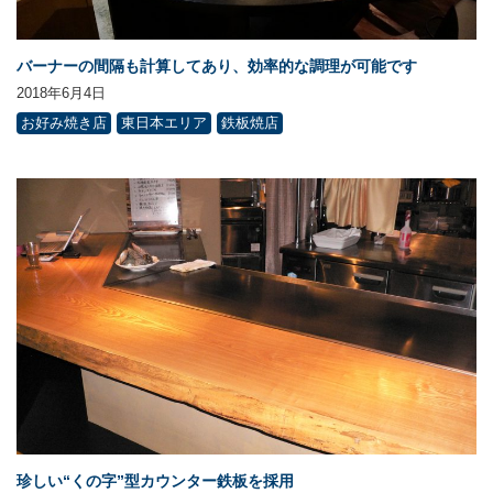
バーナーの間隔も計算してあり、効率的な調理が可能です
2018年6月4日
お好み焼き店
東日本エリア
鉄板焼店
珍しい“くの字”型カウンター鉄板を採用