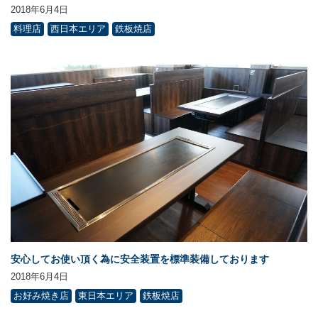
2018年6月4日
料理店
西日本エリア
鉄板焼店
安心してお使い頂く為に安全装置を標準装備しております
2018年6月4日
お好み焼き店
東日本エリア
鉄板焼店