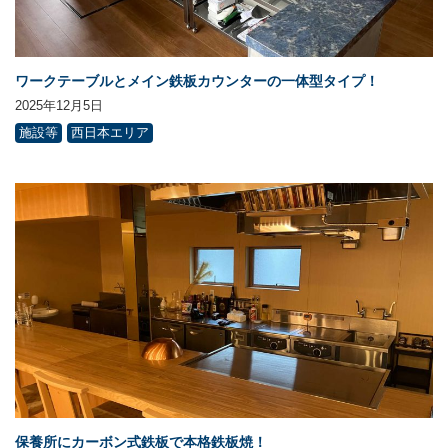
ワークテーブルとメイン鉄板カウンターの一体型タイプ！
2025年12月5日
施設等
西日本エリア
保養所にカーボン式鉄板で本格鉄板焼！