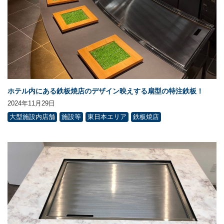
ホテル内にある鉄板焼店のデザイン映えする扇型の特注鉄板！
2024年11月29日
大型施設内店舗
施設等
東日本エリア
鉄板焼店