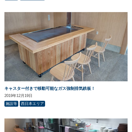
キャスター付きで移動可能なガス強制排気鉄板！
2019年12月19日
施設等
西日本エリア