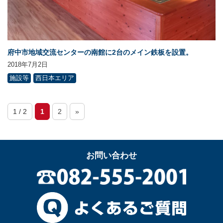
府中市地域交流センターの南館に2台のメイン鉄板を設置。
2018年7月2日
施設等
西日本エリア
1 / 2
1
2
»
お問い合わせ