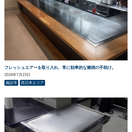
フレッシュエアーを取り入れ、常に効率的な燃焼の手助け。
2018年7月23日
施設等
西日本エリア