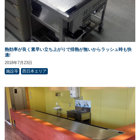
熱効率が良く素早い立ち上がりで排熱が無いからラッシュ時も快
適!
2018年7月23日
施設等
西日本エリア