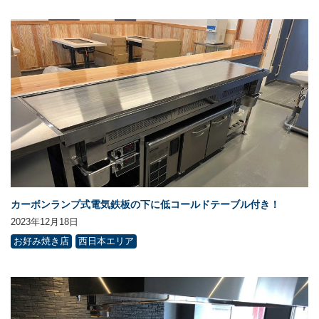
カーボンランプ式電気鉄板の下に低コールドテーブル付き！
2023年12月18日
お好み焼き店
西日本エリア