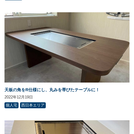
天板の角をR仕様にし、丸みを帯びたテーブルに！
2022年12月19日
個人宅
西日本エリア