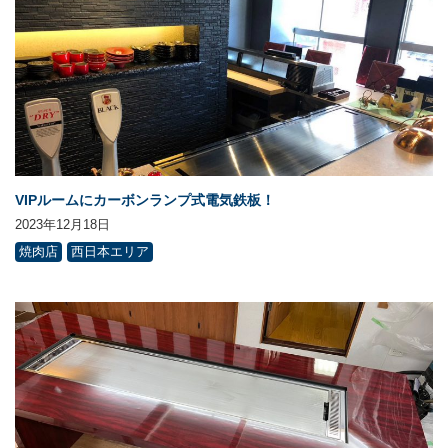
VIPルームにカーボンランプ式電気鉄板！
2023年12月18日
焼肉店
西日本エリア