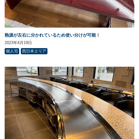
熱源が左右に分かれているため使い分けが可能！
2023年4月19日
個人宅
西日本エリア