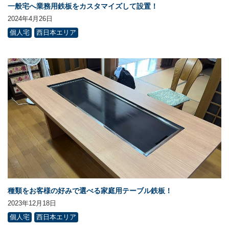
一般宅へ業務用鉄板をカスタマイズして設置！
2024年4月26日
個人宅
西日本エリア
種類をお客様の好みで選べる家庭用テーブル鉄板！
2023年12月18日
個人宅
西日本エリア