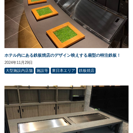
ホテル内にある鉄板焼店のデザイン映えする扇型の特注鉄板！
2024年11月29日
大型施設内店舗
施設等
東日本エリア
鉄板焼店