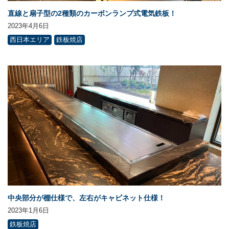
直線と扇子型の2種類のカーボンランプ式電気鉄板！
2023年4月6日
西日本エリア
鉄板焼店
中央部分が棚仕様で、左右がキャビネット仕様！
2023年1月6日
鉄板焼店