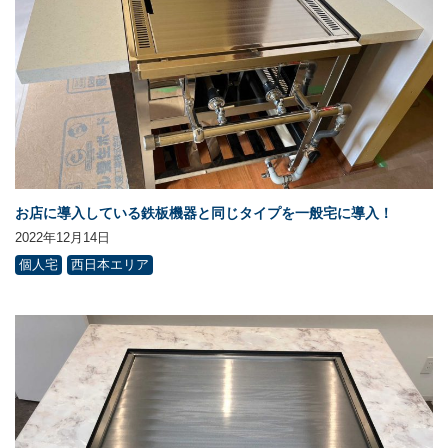
お店に導入している鉄板機器と同じタイプを一般宅に導入！
2022年12月14日
個人宅
西日本エリア