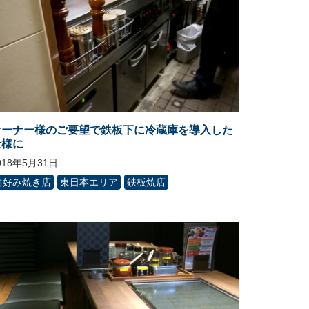
オーナー様のご要望で鉄板下に冷蔵庫を導入した
仕様に
018年5月31日
お好み焼き店
東日本エリア
鉄板焼店