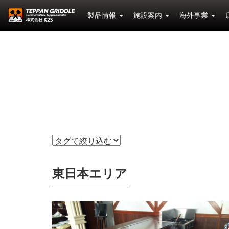
製品情報
施設案内
海外事業
東日本エリア