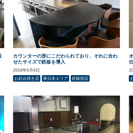
設
カウンターの形にこだわられており、それに合わ
せたサイズで鉄板を導入
2018年6月4日
2
お好み焼き店
東日本エリア
鉄板焼店