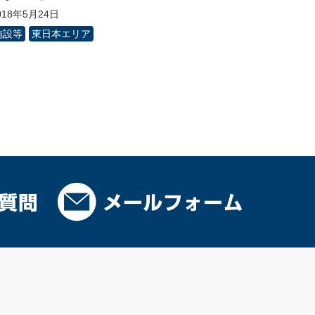
018年5月24日
施設等
東日本エリア