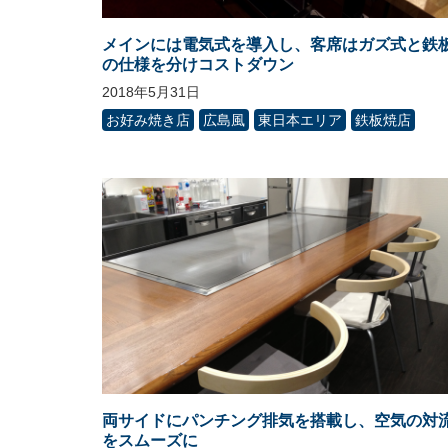
メインには電気式を導入し、客席はガズ式と鉄
の仕様を分けコストダウン
2018年5月31日
お好み焼き店
広島風
東日本エリア
鉄板焼店
両サイドにパンチング排気を搭載し、空気の対
をスムーズに