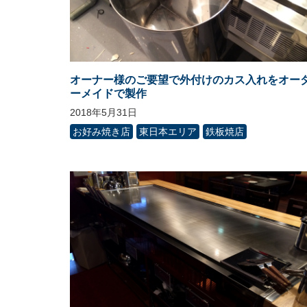
オーナー様のご要望で外付けのカス入れをオー
ーメイドで製作
2018年5月31日
お好み焼き店
東日本エリア
鉄板焼店