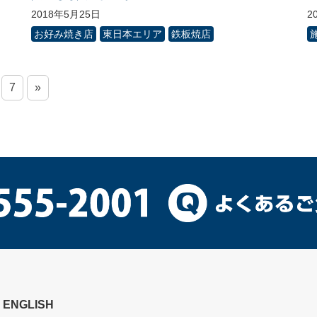
2018年5月25日
2
お好み焼き店
東日本エリア
鉄板焼店
7
»
ENGLISH