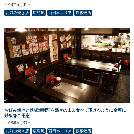
2018年5月31日
お好み焼き店
広島風
西日本エリア
鉄板焼店
お好み焼きと鉄板焼料理を熱々のまま食べて頂けるように全席に
鉄板をご用意
2018年5月30日
お好み焼き店
広島風
西日本エリア
鉄板焼店