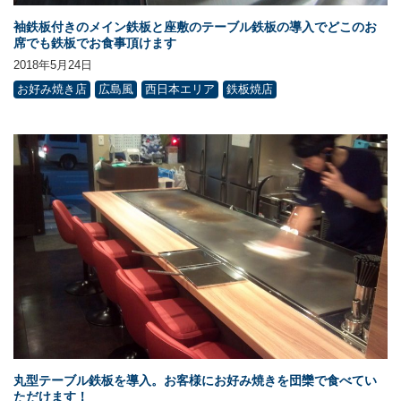
袖鉄板付きのメイン鉄板と座敷のテーブル鉄板の導入でどこのお
席でも鉄板でお食事頂けます
2018年5月24日
お好み焼き店
広島風
西日本エリア
鉄板焼店
丸型テーブル鉄板を導入。お客様にお好み焼きを団欒で食べてい
ただけます！