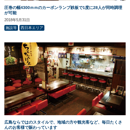
圧巻の幅4300ｍｍのカーボンランプ鉄板で1度に28人が同時調理
が可能
2018年5月31日
施設等
西日本エリア
広島ならではのスタイルで、地域の方や観光客など、毎日たくさ
んのお客様で賑わっています