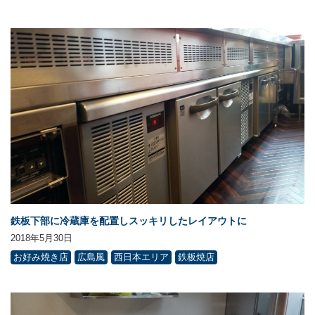
鉄板下部に冷蔵庫を配置しスッキリしたレイアウトに
2018年5月30日
お好み焼き店
広島風
西日本エリア
鉄板焼店