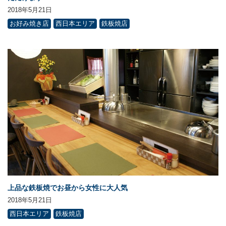
2018年5月21日
お好み焼き店
西日本エリア
鉄板焼店
上品な鉄板焼でお昼から女性に大人気
2018年5月21日
西日本エリア
鉄板焼店