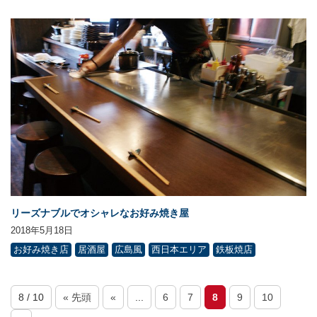
リーズナブルでオシャレなお好み焼き屋
2018年5月18日
お好み焼き店
居酒屋
広島風
西日本エリア
鉄板焼店
8 / 10
« 先頭
«
...
6
7
8
9
10