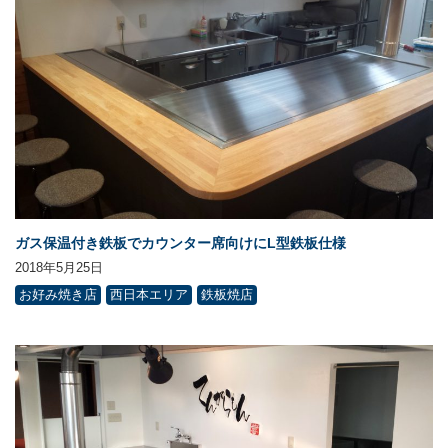
ガス保温付き鉄板でカウンター席向けにL型鉄板仕様
2018年5月25日
お好み焼き店
西日本エリア
鉄板焼店