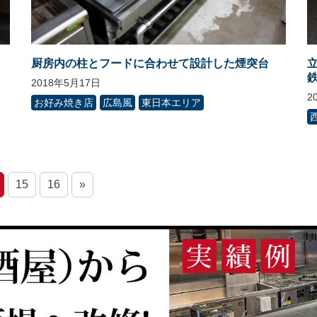
厨房内の柱とフードに合わせて設計した煙突台
2018年5月17日
2
お好み焼き店
広島風
東日本エリア
15
16
»