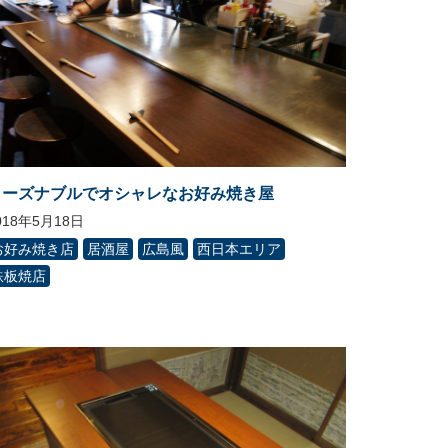
リーズナブルでオシャレなお好み焼き屋
018年5月18日
お好み焼き店
居酒屋
広島風
西日本エリア
鉄板焼店