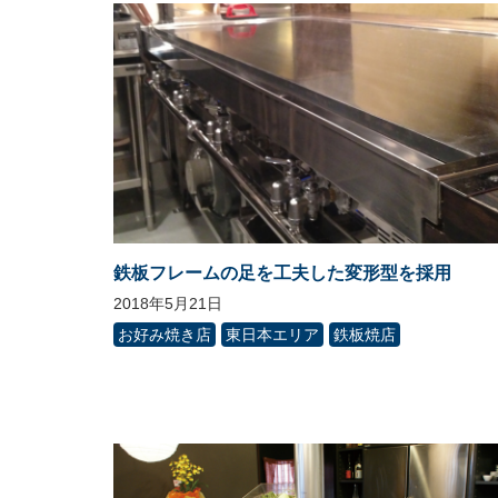
鉄板フレームの足を工夫した変形型を採用
2018年5月21日
お好み焼き店
東日本エリア
鉄板焼店