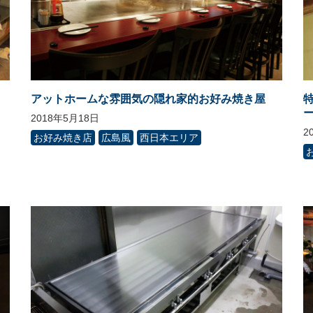
アットホームな雰囲気の隠れ家的お好み焼き屋
2018年5月18日
2
お好み焼き店
広島風
西日本エリア