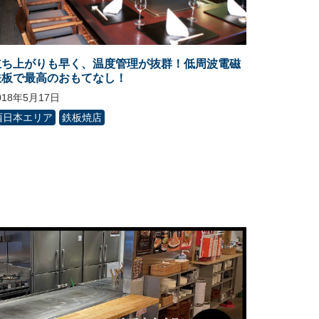
立ち上がりも早く、温度管理が抜群！低周波電磁
鉄板で最高のおもてなし！
018年5月17日
西日本エリア
鉄板焼店