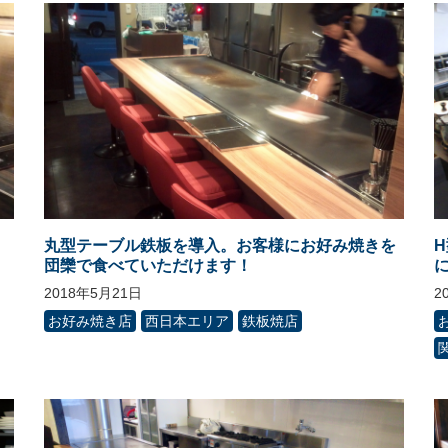
丸型テーブル鉄板を導入。お客様にお好み焼きを
団欒で食べていただけます！
2018年5月21日
2
お好み焼き店
西日本エリア
鉄板焼店