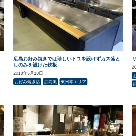
広島お好み焼きでは珍しいトユを設けずカス落と
しのみを設けた鉄板
2
2018年5月18日
お好み焼き店
広島風
東日本エリア