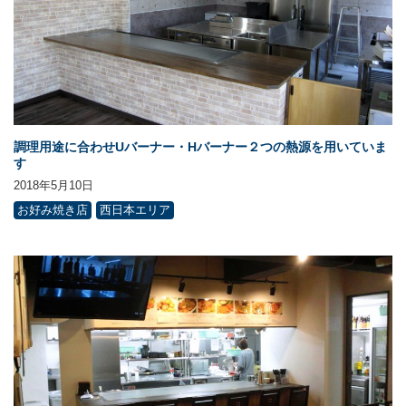
調理用途に合わせUバーナー・Hバーナー２つの熱源を用いていま
す
2018年5月10日
お好み焼き店
西日本エリア