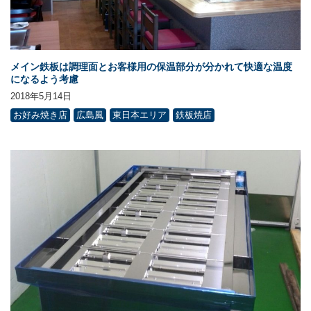
メイン鉄板は調理面とお客様用の保温部分が分かれて快適な温度
になるよう考慮
2018年5月14日
お好み焼き店
広島風
東日本エリア
鉄板焼店