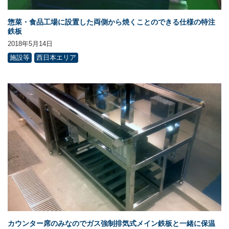
惣菜・食品工場に設置した両側から焼くことのできる仕様の特注
鉄板
2018年5月14日
施設等
西日本エリア
カウンター席のみなのでガス強制排気式メイン鉄板と一緒に保温