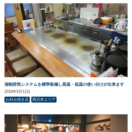
強制排気システムを標準装備し高温・低温の使い分けが出来ます
2018年5月11日
お好み焼き店
西日本エリア