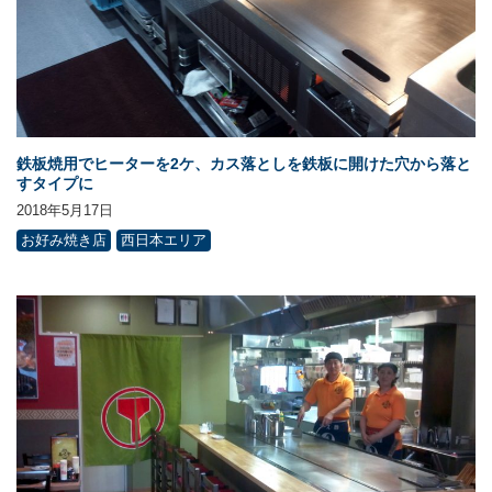
鉄板焼用でヒーターを2ケ、カス落としを鉄板に開けた穴から落と
すタイプに
2018年5月17日
お好み焼き店
西日本エリア