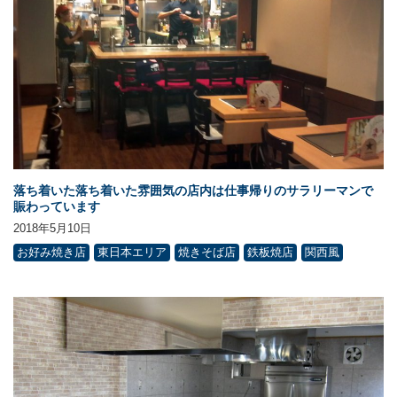
落ち着いた落ち着いた雰囲気の店内は仕事帰りのサラリーマンで
賑わっています
2018年5月10日
お好み焼き店
東日本エリア
焼きそば店
鉄板焼店
関西風