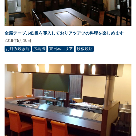
全席テーブル鉄板を導入しておりアツアツの料理を楽しめます
2018年5月10日
お好み焼き店
広島風
東日本エリア
鉄板焼店