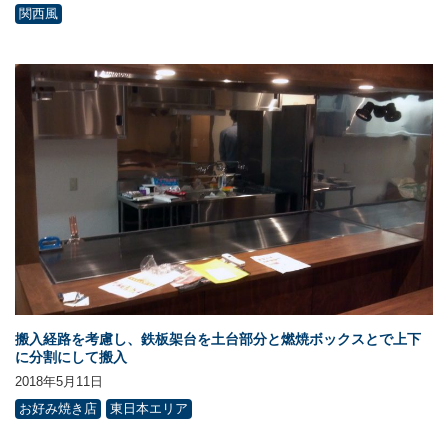
関西風
搬入経路を考慮し、鉄板架台を土台部分と燃焼ボックスとで上下
に分割にして搬入
2018年5月11日
お好み焼き店
東日本エリア