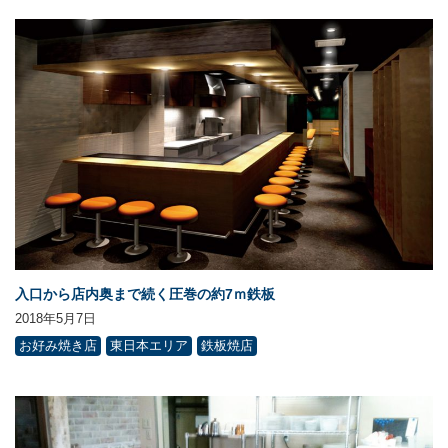
入口から店内奥まで続く圧巻の約7ｍ鉄板
2018年5月7日
お好み焼き店
東日本エリア
鉄板焼店