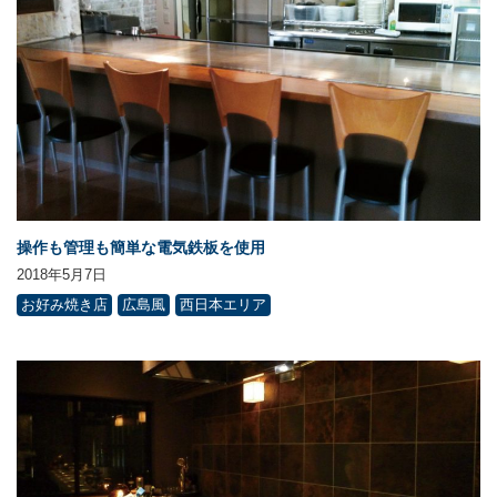
操作も管理も簡単な電気鉄板を使用
2018年5月7日
お好み焼き店
広島風
西日本エリア