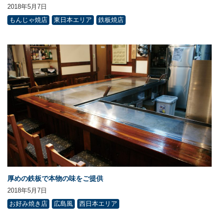
2018年5月7日
もんじゃ焼店
東日本エリア
鉄板焼店
厚めの鉄板で本物の味をご提供
2018年5月7日
お好み焼き店
広島風
西日本エリア