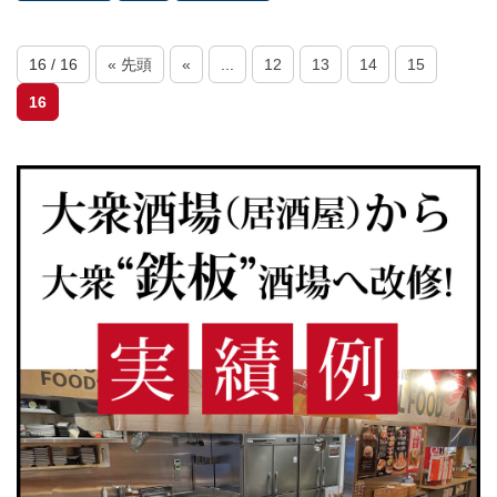
16 / 16
« 先頭
«
...
12
13
14
15
16